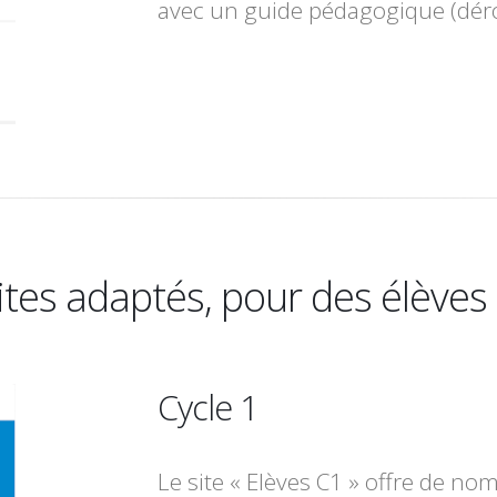
avec un guide pédagogique (déro
ites adaptés, pour des élèves a
Cycle 1
Le site « Elèves C1 » offre de n