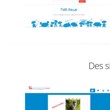
Des s