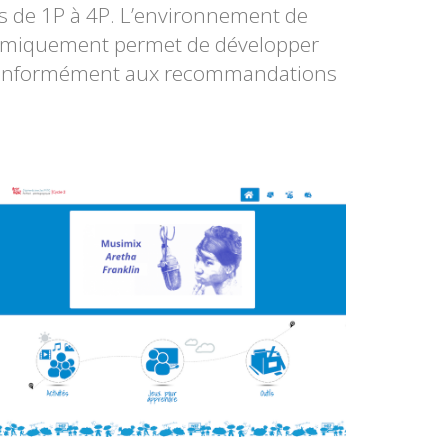
s de 1P à 4P. L’environnement de
onomiquement permet de développer
 conformément aux recommandations