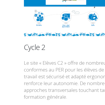
Cycle 2
Le site « Elèves C2 » offre de nombr
conformes au PER pour les élèves de
travail est sécurisé et adapté ergon
renforce leur autonomie. De nombre
approches transversales touchant tant
formation générale.