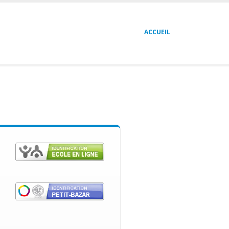
Navigation
ACCUEIL
principale