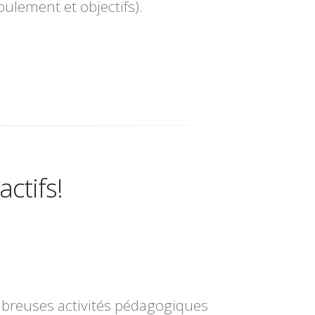
ulement et objectifs).
ctifs!
ombreuses activités pédagogiques