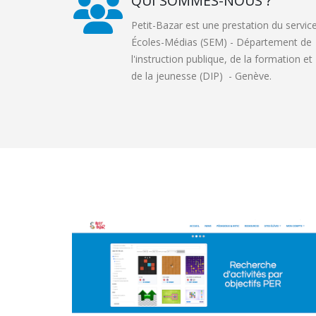
QUI SOMMES-NOUS ?
Petit-Bazar est une prestation du servic
Écoles-Médias (SEM) -
Département de
l'instruction publique, de la formation et
de la jeunesse (DIP)
- Genève.