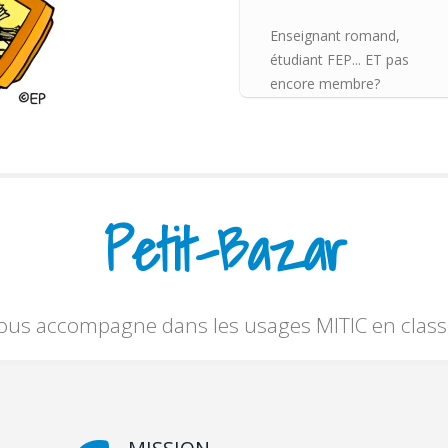
Enseignant romand,
étudiant FEP... ET pas
encore membre?
Petit-Bazar
ous accompagne dans les usages MITIC en class