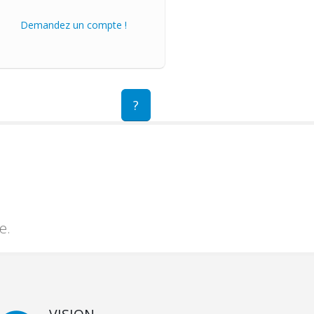
Demandez un compte !
?
e.