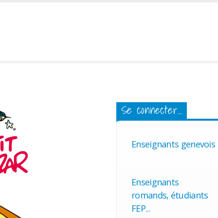
Se connecter...
Enseignants genevois
Enseignants
romands, étudiants
FEP...